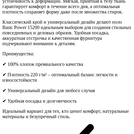
устойчивость к деформации. Мягкая, приятная к телу ткань
гарантирует комфорт в течение всего дня, а оптимальная
плотность сохраняет форму даже после множества стирок.
Классический крой и универсальный дизайн делают поло
Basic Power 15200 идеальным выбором для создания стильных
повседневных и деловых образов. Удобная посадка,
аккуратная отстрочка и качественная фурнитура
подчеркивают внимание к деталям.
Преимущества:
✔ 100% хлопок премиального качества
✔ Плотность 220 г/м² – оптимальный баланс легкости и
износостойкости
✔ Универсальный дизайн для любого случая
✔ Удобная посадка и долговечность
Идеальный вариант для тех, кто ценит комфорт, натуральные
материалы и безупречный стиль.