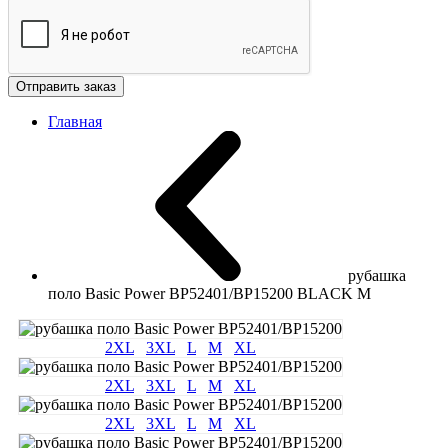
Отправить заказ
Главная
рубашка
поло Basic Power BP52401/BP15200 BLACK M
2XL
3XL
L
M
XL
2XL
3XL
L
M
XL
2XL
3XL
L
M
XL