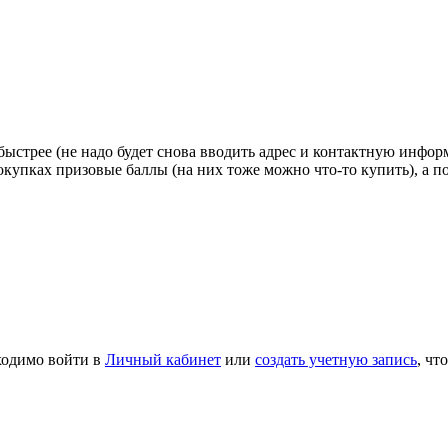
стрее (не надо будет снова вводить адрес и контактную информа
покупках призовые баллы (на них тоже можно что-то купить), а 
ходимо войти в
Личный кабинет
или
создать учетную запись
, чт