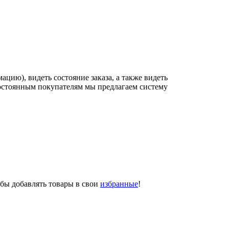
цию), видеть состояние заказа, а также видеть
постоянным покупателям мы предлагаем систему
обы добавлять товары в свои
избранные
!