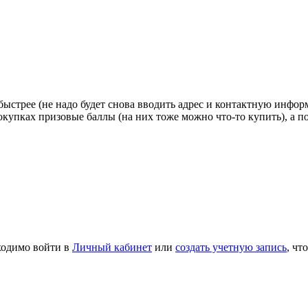
стрее (не надо будет снова вводить адрес и контактную информа
покупках призовые баллы (на них тоже можно что-то купить), а 
ходимо войти в
Личный кабинет
или
создать учетную запись
, чт