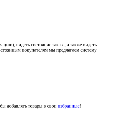
цию), видеть состояние заказа, а также видеть
постоянным покупателям мы предлагаем систему
обы добавлять товары в свои
избранные
!