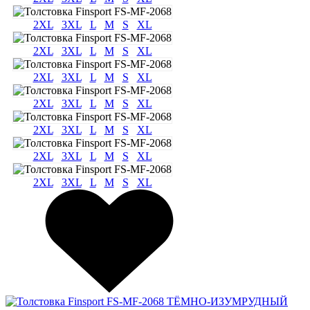
2XL
3XL
L
M
S
XL
2XL
3XL
L
M
S
XL
2XL
3XL
L
M
S
XL
2XL
3XL
L
M
S
XL
2XL
3XL
L
M
S
XL
2XL
3XL
L
M
S
XL
2XL
3XL
L
M
S
XL