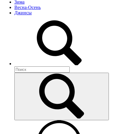
Зима
Весна-Осень
Джинсы