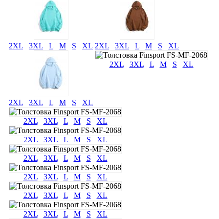
2XL
3XL
L
M
S
XL
2XL
3XL
L
M
S
XL
2XL
3XL
L
M
S
XL
2XL
3XL
L
M
S
XL
2XL
3XL
L
M
S
XL
2XL
3XL
L
M
S
XL
2XL
3XL
L
M
S
XL
2XL
3XL
L
M
S
XL
2XL
3XL
L
M
S
XL
2XL
3XL
L
M
S
XL