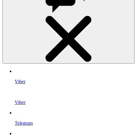
Viber
Viber
Telegram