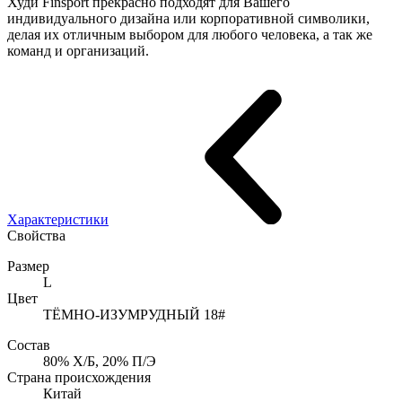
Худи Finsport прекрасно подходят для Вашего
индивидуального дизайна или корпоративной символики,
делая их отличным выбором для любого человека, а так же
команд и организаций.
Характеристики
Свойства
Размер
L
Цвет
ТЁМНО-ИЗУМРУДНЫЙ 18#
Состав
80% Х/Б, 20% П/Э
Страна происхождения
Китай