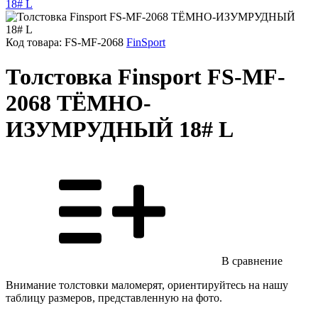
Код товара: FS-MF-2068
FinSport
Толстовка Finsport FS-MF-
2068 ТЁМНО-
ИЗУМРУДНЫЙ 18# L
В сравнение
Внимание толстовки маломерят, ориентируйтесь на нашу
таблицу размеров, представленную на фото.