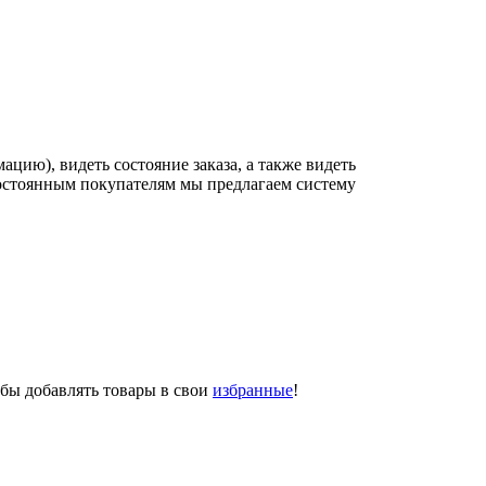
цию), видеть состояние заказа, а также видеть
постоянным покупателям мы предлагаем систему
обы добавлять товары в свои
избранные
!