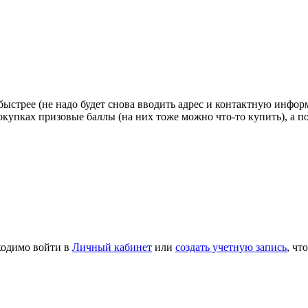
стрее (не надо будет снова вводить адрес и контактную информа
покупках призовые баллы (на них тоже можно что-то купить), а 
ходимо войти в
Личный кабинет
или
создать учетную запись
, чт