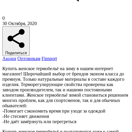
0
30 Октября, 2020
Поделиться
Акции
Оптовикам
Finsport
Купить женское термобельё на зиму в нашем интернет
магазине! Широчайший выбор от брендов эконом класса до
премиум. Только натуральные материалы в составе каждого
изделия. Терморегулирующие свойства проверены как
заводом производителем, так и нашими постоянными
клиентами. Женское термобельё зимой становиться решением
многих проблем, как для спортсменов, так и для обычных
обывателей:
-Помогает сэкономить время при уходе за одеждой
-Не стесняет движения
-Не даёт замёрзнуть или перегреться
Купить женское термобельё и подготовится даже к самой