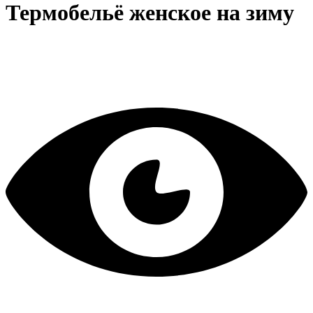
Термобельё женское на зиму