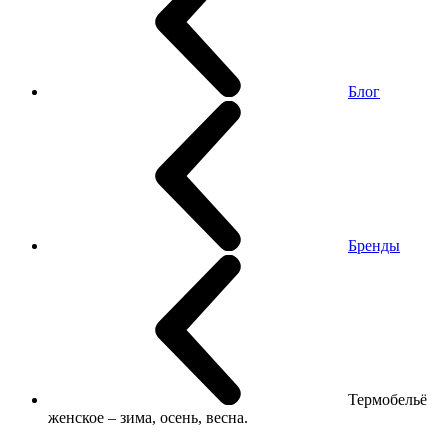
Блог
Бренды
Термобельё
женское – зима, осень, весна.