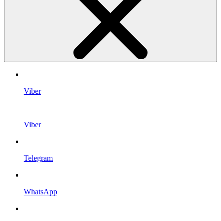
Viber
Viber
Telegram
WhatsApp