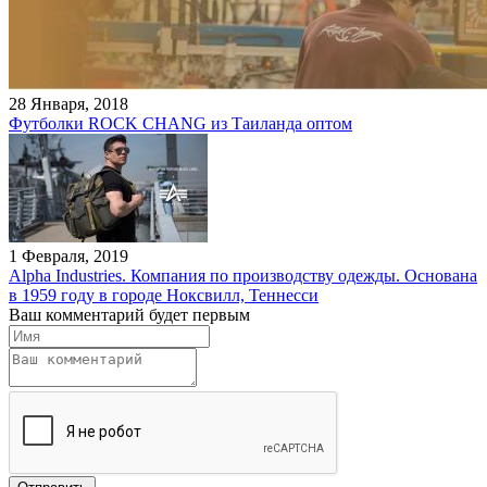
28 Января, 2018
Футболки ROCK CHANG из Таиланда оптом
1 Февраля, 2019
Alpha Industries. Компания по производству одежды. Основана
в 1959 году в городе Ноксвилл, Теннесси
Ваш комментарий будет первым