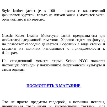
Style leather jacket jeans 100 — схожа с классической
джинсовой курткой, только из мягкой кожи. Смотрится очень
оригинально и интересно.
Classic Racer Leather Motorcycle Jacket предназначена для
любителей сдержанной тематики. Хорошо сидит по фигуре,
но позволяет свободно двигаться. Воротник в виде стойки и
карманы на молниях напоминают о принадлежности к
байкерам.
На сегодняшний момент фирма Schott NYC является
настоящей легендой у поклонников американской культуры и
стиля одежды.
ПОСМОТРЕТЬ В МАГАЗИНЕ
Это не просто предметы гардероба, а истинная история,
пронизанная традициями и интересными фактами. Для