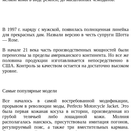
В 1997 г. наряду с мужской, появилась полноценная линейка
для прекрасных дам. Назвали версию в честь супруги Шотта
— Rose.
В начале 21 века часть производственных мощностей были
перенесены за пределы американского континента. Но все же
половина продукции изготавливается непосредственно в
США. Контроль за качеством остается на достаточно высоком
уровне.
Самые популярные модели
Все началось в самой востребованной модификации,
прорывом в революции моды, Perfecto Motorcycle Jacket. Это
была первая кожаная косуха в истории, произведенная из
грубой телячьей либо лошадиной кожи. Молния
располагалась наискось, присутствовала имитация погонов,
регулируемый пояс, а также три вместительных кармана.