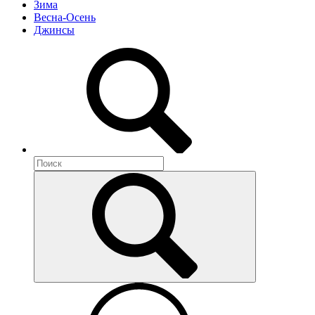
Зима
Весна-Осень
Джинсы