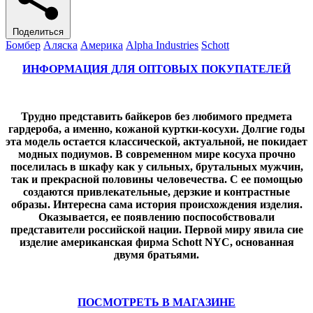
Поделиться
Бомбер
Аляска
Америка
Alpha Industries
Schott
ИНФОРМАЦИЯ ДЛЯ ОПТОВЫХ ПОКУПАТЕЛЕЙ
Трудно представить байкеров без любимого предмета
гардероба, а именно, кожаной
куртки-косухи
. Долгие годы
эта модель остается классической, актуальной, не покидает
модных подиумов. В современном мире косуха прочно
поселилась в шкафу как у сильных, брутальных мужчин,
так и прекрасной половины человечества. С ее помощью
создаются привлекательные, дерзкие и контрастные
образы. Интересна сама история происхождения изделия.
Оказывается, ее появлению поспособствовали
представители российской нации. Первой миру явила сие
изделие американская фирма Schott NYC, основанная
двумя братьями.
ПОСМОТРЕТЬ В МАГАЗИНЕ