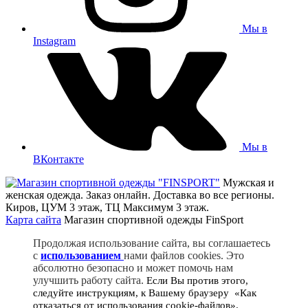
Мы в
Instagram
Мы в
ВКонтакте
Мужская и
женская одежда. Заказ онлайн. Доставка во все регионы.
Киров, ЦУМ 3 этаж, ТЦ Максимум 3 этаж.
Карта сайта
Магазин спортивной одежды FinSport
Продолжая использование сайта, вы соглашаетесь
c
использованием
нами файлов cookies. Это
абсолютно безопасно и может помочь нам
улучшить работу сайта
.
Если Вы против этого,
следуйте инструкциям, к Вашему браузеру «Как
отказаться от использования cookie-файлов».