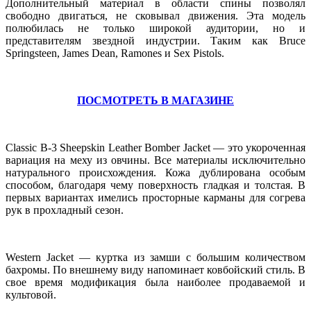
Дополнительный материал в области спины позволял
свободно двигаться, не сковывал движения. Эта модель
полюбилась не только широкой аудитории, но и
представителям звездной индустрии. Таким как Bruce
Springsteen, James Dean, Ramones и Sex Pistols.
ПОСМОТРЕТЬ В МАГАЗИНЕ
Classic B-3 Sheepskin Leather Bomber Jacket — это укороченная
вариация на меху из овчины. Все материалы исключительно
натурального происхождения. Кожа дублирована особым
способом, благодаря чему поверхность гладкая и толстая. В
первых вариантах имелись просторные карманы для согрева
рук в прохладный сезон.
Western Jacket — куртка из замши с большим количеством
бахромы. По внешнему виду напоминает ковбойский стиль. В
свое время модификация была наиболее продаваемой и
культовой.